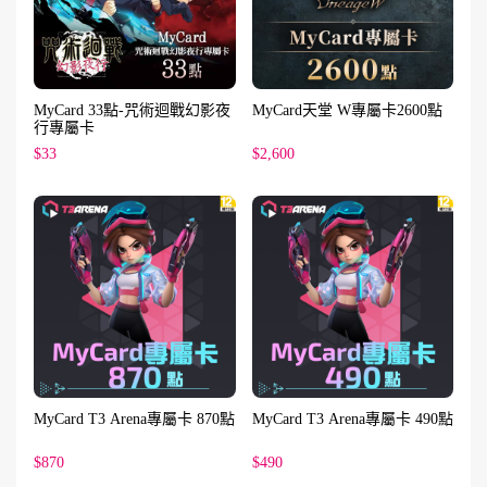
MyCard 33點-咒術迴戰幻影夜
MyCard天堂 W專屬卡2600點
行專屬卡
$33
$2,600
MyCard T3 Arena專屬卡 870點
MyCard T3 Arena專屬卡 490點
$870
$490