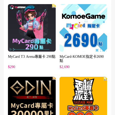
MyCard T3 Arena專屬卡 290點
MyCard-KOMOE指定卡2690
點
$290
$2,690