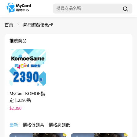
首頁
熱門遊戲優惠卡
推薦商品
MyCard-KOMOE指
定卡2390點
$2,390
最新
價格低到高
價格高到低