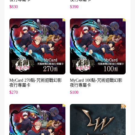
$830
$390
MyCard 270點-咒術迴戰幻影
MyCard 100點-咒術迴戰幻影
夜行專屬卡
夜行專屬卡
$270
$100