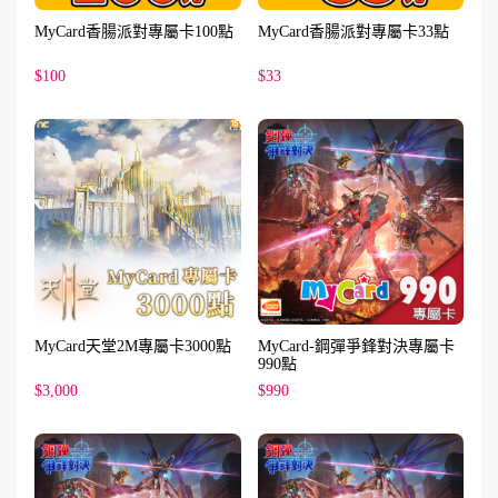
MyCard香腸派對專屬卡100點
MyCard香腸派對專屬卡33點
$100
$33
MyCard天堂2M專屬卡3000點
MyCard-鋼彈爭鋒對決專屬卡
990點
$3,000
$990