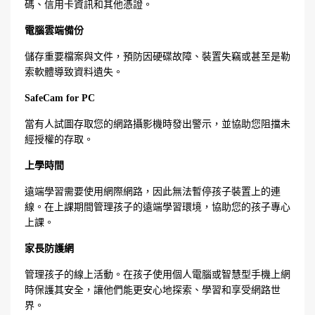
碼、信用卡資訊和其他憑證。
電腦雲端備份
儲存重要檔案與文件，預防因硬碟故障、裝置失竊或甚至是勒
索軟體導致資料遺失。
SafeCam for PC
當有人試圖存取您的網路攝影機時發出警示，並協助您阻擋未
經授權的存取。
上學時間
遠端學習需要使用網際網路，因此無法暫停孩子裝置上的連
線。在上課期間管理孩子的遠端學習環境，協助您的孩子專心
上課。
家長防護網
管理孩子的線上活動。在孩子使用個人電腦或智慧型手機上網
時保護其安全，讓他們能更安心地探索、學習和享受網路世
界。