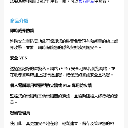
諾頓360進階版 3台1年 序號一組，可於
官方網站
中查看。
商品介紹
即時威脅防護
進階安全與防毒功能可保護您的裝置免受現有和新興的線上威
脅攻擊，並於上網時保護您的隱私與財務資訊安全。
安全 VPN
透過無記錄的虛擬私人網路 (VPN) 安全地匿名瀏覽網路，並
在收發資料時加上銀行級加密，確保您的資訊安全且私密。
個人電腦專用智慧型防火牆或 Mac 專用防火牆
監控您的電腦和其他電腦間的通訊，並協助阻擋未經授權的流
量。
密碼管理員
使用此工具更加安全地在線上輕鬆建立、儲存及管理您的密