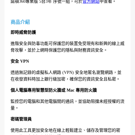
諾頓360專業版 5台3年 序號一組，可於
官方網站
中查看。
商品介紹
即時威脅防護
進階安全與防毒功能可保護您的裝置免受現有和新興的線上威
脅攻擊，並於上網時保護您的隱私與財務資訊安全。
安全 VPN
透過無記錄的虛擬私人網路 (VPN) 安全地匿名瀏覽網路，並
在收發資料時加上銀行級加密，確保您的資訊安全且私密。
個人電腦專用智慧型防火牆或 Mac 專用防火牆
監控您的電腦和其他電腦間的通訊，並協助阻擋未經授權的流
量。
密碼管理員
使用此工具更加安全地在線上輕鬆建立、儲存及管理您的密