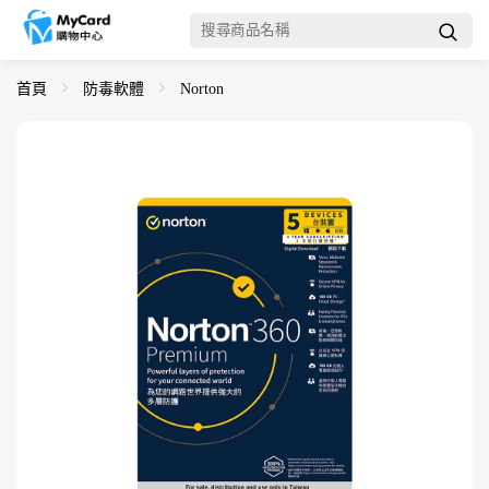
首頁
防毒軟體
Norton