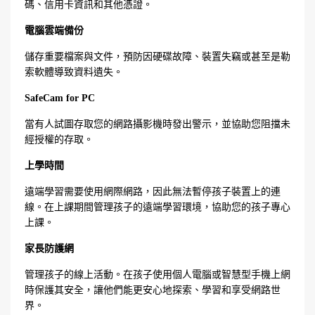
碼、信用卡資訊和其他憑證。
電腦雲端備份
儲存重要檔案與文件，預防因硬碟故障、裝置失竊或甚至是勒
索軟體導致資料遺失。
SafeCam for PC
當有人試圖存取您的網路攝影機時發出警示，並協助您阻擋未
經授權的存取。
上學時間
遠端學習需要使用網際網路，因此無法暫停孩子裝置上的連
線。在上課期間管理孩子的遠端學習環境，協助您的孩子專心
上課。
家長防護網
管理孩子的線上活動。在孩子使用個人電腦或智慧型手機上網
時保護其安全，讓他們能更安心地探索、學習和享受網路世
界。