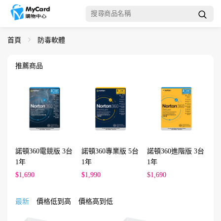
首頁
防毒軟體
推薦商品
諾頓360電競版 3台
諾頓360專業版 5台
諾頓360進階版 3台
1年
1年
1年
$1,690
$1,990
$1,690
最新
價格低到高
價格高到低