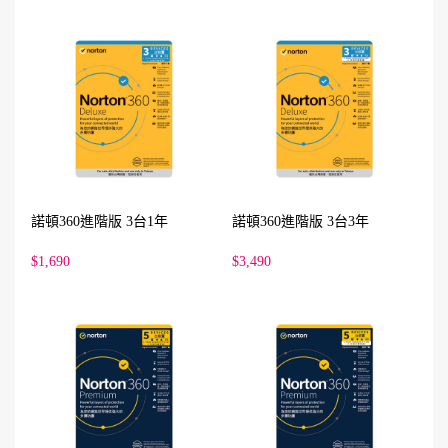
諾頓360進階版 3台1年
諾頓360進階版 3台3年
$1,690
$3,490