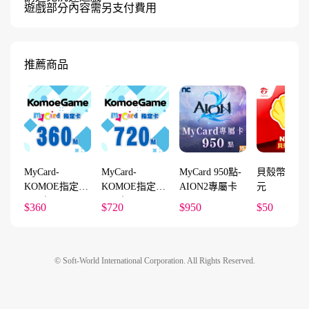
遊戲部分內容需另支付費用
推薦商品
MyCard-
MyCard-
MyCard 950點-
貝殼幣序號5
KOMOE指定卡
KOMOE指定卡
AION2專屬卡
元
360點
720點
$360
$720
$950
$50
© Soft-World International Corporation. All Rights Reserved.