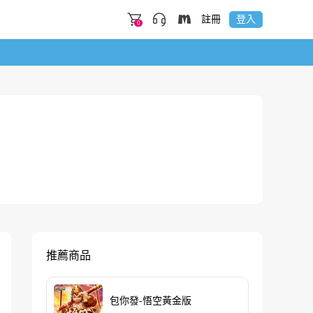
註冊
登入
0
推薦商品
包你發-悟空黃金版