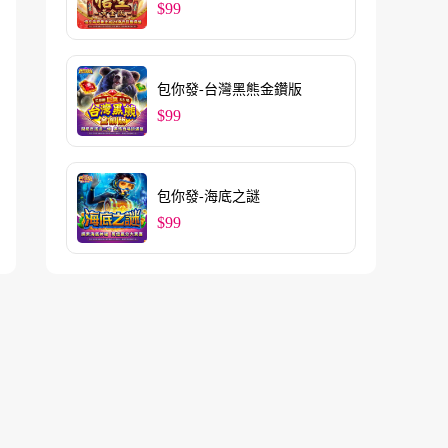
$99
包你發-台灣黑熊金鑽版
$99
包你發-海底之謎
$99