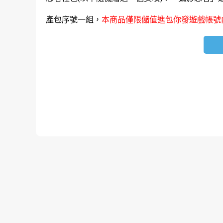
產包序號一組，
本商品僅限儲值進包你發遊戲帳號