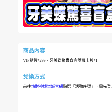
商品內容
VIP點數*299、牙美蝶驚喜盲盒隨機卡片*1
兌換方式
前往
辣財神娛樂城官網
點選「活動序號」，需先登