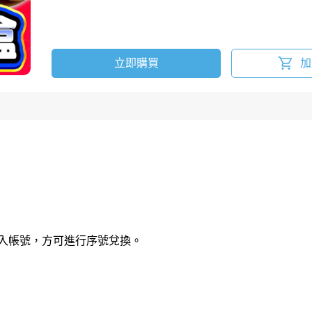
立即購買
加
入帳號，方可進行序號兌換。