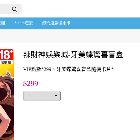
軟體
Steam遊戲
熱門遊戲優惠卡
辣財神娛樂城-牙美蝶驚喜盲盒
VIP點數*299、牙美蝶驚喜盲盒隨機卡片*1
$299