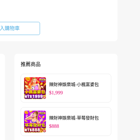
入購物車
推薦商品
辣財神娛樂城-小楓富婆包
$1,999
辣財神娛樂城-草莓發財包
$888