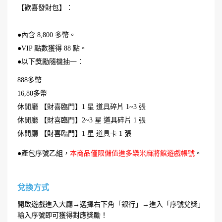
【歡喜發財包】：
●內含 8,800 多幣。
●VIP 點數獲得 88 點。
●以下獎勵隨機抽一：
888多幣
16,80多幣
休閒廳 【財喜臨門】1 星 道具碎片 1~3 張
休閒廳 【財喜臨門】2~3 星 道具碎片 1 張
休閒廳 【財喜臨門】1 星 道具卡 1 張
●產包序號乙組，
本商品僅限儲值進多樂米麻將館遊戲帳號
。
兌換方式
開啟遊戲進入大廳→選擇右下角「銀行」→進入「序號兌獎」
輸入序號即可獲得對應獎勵！