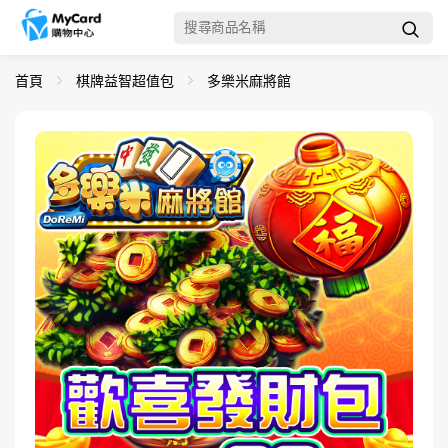
首頁
棋牌益智超值包
多樂米麻將館