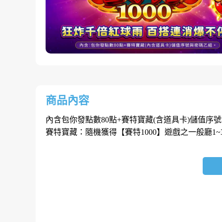
商品內容
內含包你發點數80點+賽特寶藏(含道具卡)儲值序
賽特寶藏：隨機獲得【賽特1000】遊戲之一般廳1~