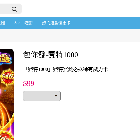
軟體
Steam遊戲
熱門遊戲優惠卡
包你發-賽特1000
「賽特1000」賽特寶藏必送稀有威力卡
$99