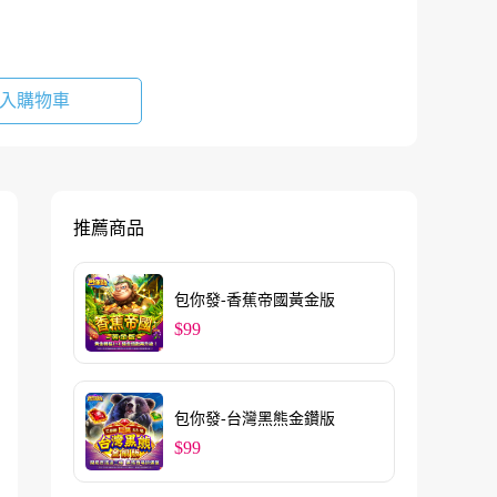
入購物車
推薦商品
包你發-香蕉帝國黃金版
$99
包你發-台灣黑熊金鑽版
$99