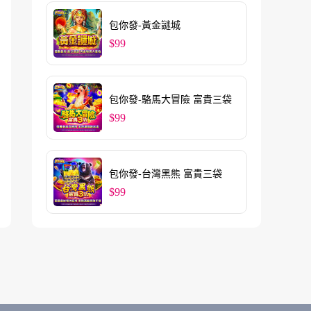
包你發-黃金謎城
$99
包你發-駱馬大冒險 富貴三袋
$99
包你發-台灣黑熊 富貴三袋
$99