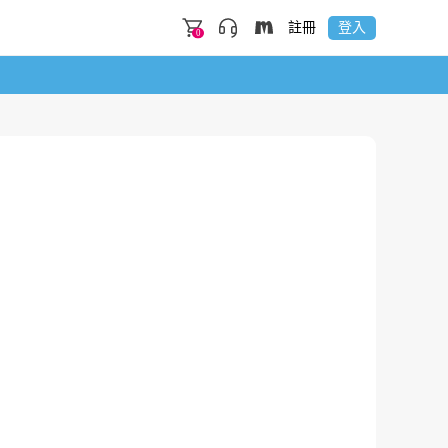
註冊
登入
0