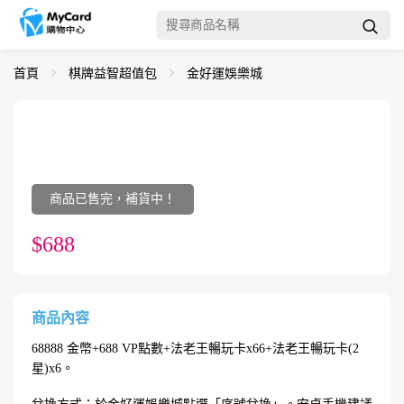
首頁
棋牌益智超值包
金好運娛樂城
商品已售完，補貨中！
$688
商品內容
68888 金幣+688 VP點數+法老王暢玩卡x66+法老王暢玩卡(2
星)x6。