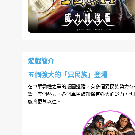
遊戲簡介
五個強大的「異民族」登場
在中華霸權之爭的版圖邊陲，有多個異民族勢力存
蠻」五個勢力，各個異民族都保有強大的戰力，也
感將更甚以往。