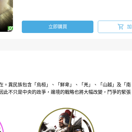
立即購買
加
在。異民族包含「烏桓」、「鮮卑」、「羌」、「山越」及「南
因此不只是中央的政爭，邊境的戰略也將大幅改變，鬥爭的緊張