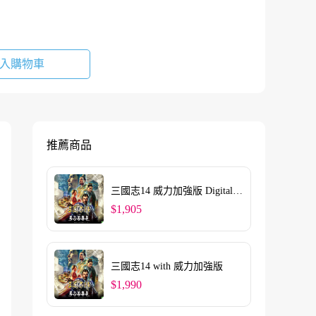
入購物車
推薦商品
三國志14 威力加強版 Digital
Deluxe Edition
$1,905
三國志14 with 威力加強版
$1,990