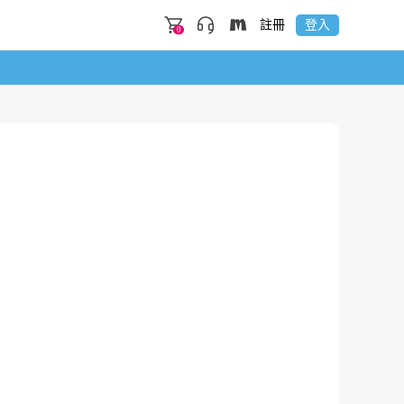
註冊
登入
0