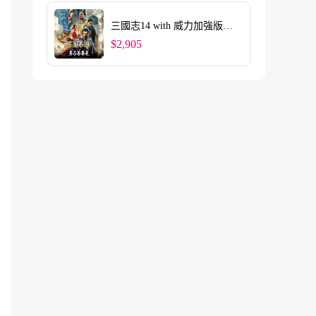
三國志14 with 威力加強版
Digital Deluxe Edition
$2,905