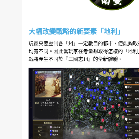
大幅改變戰略的新要素「地利」
玩家只要壓制各「州」一定數目的都市，便能夠取
均有不同。因此當玩家在考量想取得怎樣的「地利
戰將產生不同於『三國志14』的全新體驗。