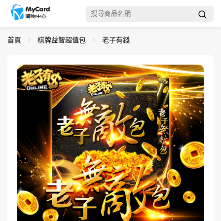
首頁
棋牌益智超值包
老子有錢