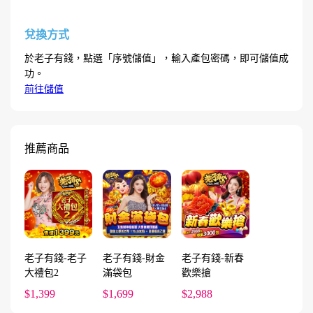
兌換方式
於老子有錢，點選「序號儲值」，輸入產包密碼，即可儲值成
功。
前往儲值
推薦商品
老子有錢-老子
老子有錢-財金
老子有錢-新春
大禮包2
滿袋包
歡樂搶
$1,399
$1,699
$2,988