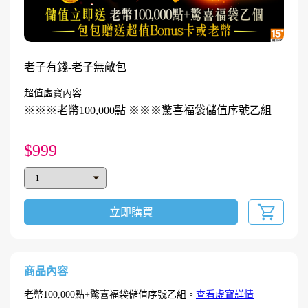
老子有錢-老子無敵包
超值虛寶內容
※※※老幣100,000點 ※※※驚喜福袋儲值序號乙組
$999
立即購買
商品內容
老幣100,000點+驚喜福袋儲值序號乙組。
查看虛寶詳情